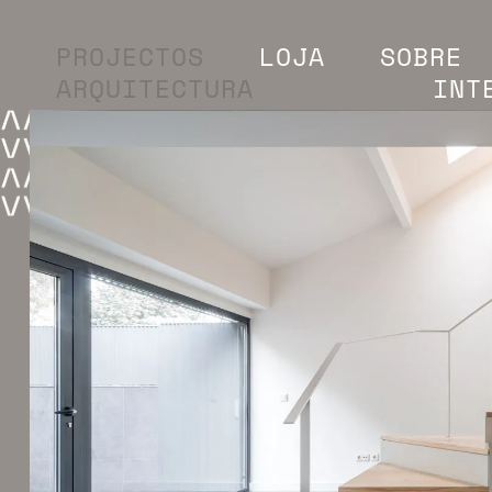
PROJECTOS
LOJA
SOBRE
ARQUITECTURA
INT